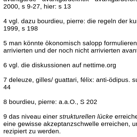
2000, s 9-27, hier: s 13
4 vgl. dazu bourdieu, pierre: die regeln der 
1999, s 198
5 man könnte ökonomisch salopp formulieren:
arrivierten und der noch nicht arrivierten ava
6 vgl. die diskussionen auf nettime.org
7 deleuze, gilles/ guattari, félix: anti-ödipus
44
8 bourdieu, pierre: a.a.O., S 202
9 das niveau einer
strukturellen lücke
erreich
eine gewisse akzeptanzschwelle erreichen, 
rezipiert zu werden.