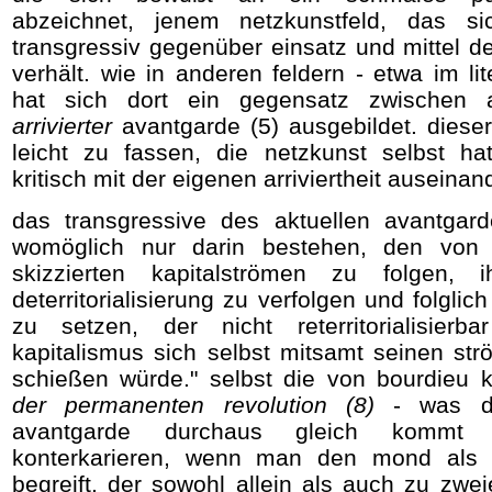
abzeichnet, jenem netzkunstfeld, das si
transgressiv gegenüber einsatz und mittel 
verhält. wie in anderen feldern - etwa im lit
hat sich dort ein gegensatz zwischen 
arrivierter
avantgarde (5) ausgebildet. dieser
leicht zu fassen, die netzkunst selbst ha
kritisch mit der eigenen arriviertheit auseinan
das transgressive des aktuellen avantgar
womöglich nur darin bestehen, den von d
skizzierten kapitalströmen zu folgen, 
deterritorialisierung zu verfolgen und folglic
zu setzen, der nicht reterritorialisierb
kapitalismus sich selbst mitsamt seinen s
schießen würde." selbst die von bourdieu k
der permanenten revolution (8)
- was de
avantgarde durchaus gleich kommt 
konterkarieren, wenn man den mond als 
begreift, der sowohl allein als auch zu zwe