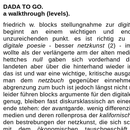
DADA TO GO.
a walkthrough (levels).
friedrich w. blocks stellungnahme zur
digi
beginnt an einem wichtigen und en
unzureichenden punkt. es ist richtig zu
digitale poesie
- besser
netzkunst
(2) - 
wollte als der verlängerte arm der alten med
hettches
null
gaben sich vorderhand digi
landeten aber über die hinterhand wieder 
das ist und war eine wichtige, kritische ausg
man dem
netzbuch
gegenüber einnehm
abgrenzung zum buch ist jedoch längst nicht 
leider führen blocks argumente für den digitale
genug, bleiben fast diskursklassisch an ein
ende stehen: der avantgarde. wenig differenz
medien und deren rollenprosa der
kalifornisc
den bestrebungen der netzkunst, die sich sch
mit dem ökonomischen tauschgeschä